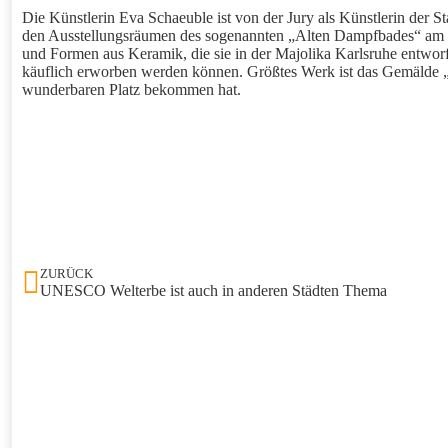
Die Künstlerin Eva Schaeuble ist von der Jury als Künstlerin der 
den Ausstellungsräumen des sogenannten „Alten Dampfbades“ am M
und Formen aus Keramik, die sie in der Majolika Karlsruhe entworf
käuflich erworben werden können. Größtes Werk ist das Gemälde „
wunderbaren Platz bekommen hat.
ZURÜCK
UNESCO Welterbe ist auch in anderen Städten Thema