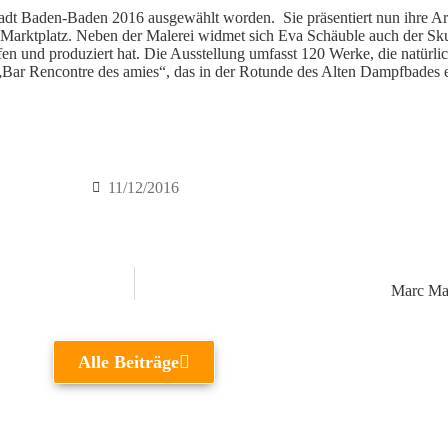
Stadt Baden-Baden 2016 ausgewählt worden. Sie präsentiert nun ihre Ar
arktplatz. Neben der Malerei widmet sich Eva Schäuble auch der Sk
en und produziert hat. Die Ausstellung umfasst 120 Werke, die natürli
Bar Rencontre des amies“, das in der Rotunde des Alten Dampfbades 
11/12/2016
Marc Mar
Alle Beiträge