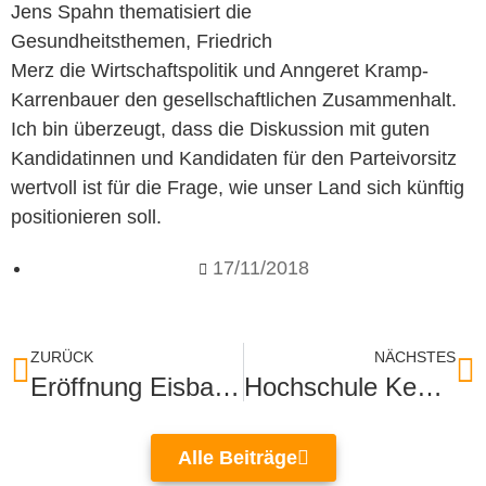
Jens Spahn thematisiert die
Gesundheitsthemen, Friedrich
Merz die Wirtschaftspolitik und Anngeret Kramp-
Karrenbauer den gesellschaftlichen Zusammenhalt.
Ich bin überzeugt, dass die Diskussion mit guten
Kandidatinnen und Kandidaten für den Parteivorsitz
wertvoll ist für die Frage, wie unser Land sich künftig
positionieren soll.
17/11/2018
ZURÜCK
NÄCHSTES
Eröffnung Eisbahn auf dem Augustaplatz
Hochschule Kehl ist Kaderschmiede für Kommunen
Alle Beiträge