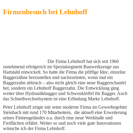
Firmenbesuch bei Lehnhoff
Die Firma Lehnhoff hat sich seit 1960
zunehmend erfolgreich im Spezialsegment Bauwerkzeuge aus
Hartstahl entwickelt. So hatte die Firma die pfiffige Idee, einzelne
Baggerzähne herzustellen und nachzurüsten, wenn mal ein
Baggerzahn abbrach – also nicht gleich eine neue Baggerschaufel
her, sondern ein Lehnhoff Baggerzahn. Die Entwicklung ging
weiter über Hydraulikbagger und Schwenklöffel für Bagger. Auch
das Schnellwechselsystem ist eine Erfindung Marke Lehnhoff.
Peter Lehnhoff zeigte mir seine moderne Firma im Gewerbegebiet
Steinbach mit rund 170 Mitarbeitern, die aktuell eine Erweiterung
seines Firmengeländes u.a. durch eine neue Werkhalle und
Freiflächen erfährt. Weiter so und noch viele gute Innovationen
wünsche ich der Firma Lehnhoff.