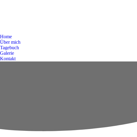
Home
Über mich
Tagebuch
Galerie
Kontakt