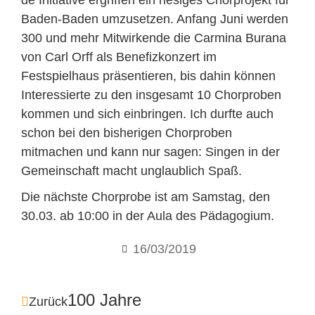
de Initiative ergriffen ein riesiges Chorprojekt für
Baden-Baden umzusetzen. Anfang Juni werden
300 und mehr Mitwirkende die Carmina Burana
von Carl Orff als Benefizkonzert im
Festspielhaus präsentieren, bis dahin können
Interessierte zu den insgesamt 10 Chorproben
kommen und sich einbringen. Ich durfte auch
schon bei den bisherigen Chorproben
mitmachen und kann nur sagen: Singen in der
Gemeinschaft macht unglaublich Spaß.
Die nächste Chorprobe ist am Samstag, den
30.03. ab 10:00 in der Aula des Pädagogium.
16/03/2019
100 Jahre
Zurück