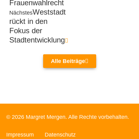
Frauenwahlrecht
Weststadt
Nächstes
rückt in den
Fokus der
Stadtentwicklung
Alle Beiträge
© 2026 Margret Mergen. Alle Rechte vorbehalten.
Impressum
Datenschutz