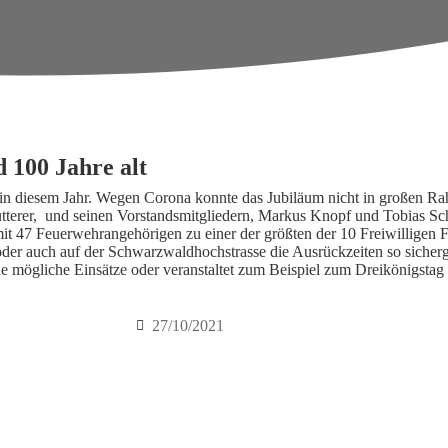
 100 Jahre alt
 in diesem Jahr. Wegen Corona konnte das Jubiläum nicht in großen Ra
rer, und seinen Vorstandsmitgliedern, Markus Knopf und Tobias Sch
it 47 Feuerwehrangehörigen zu einer der größten der 10 Freiwilligen 
oder auch auf der Schwarzwaldhochstrasse die Ausrückzeiten so sicherg
 mögliche Einsätze oder veranstaltet zum Beispiel zum Dreikönigstag 
27/10/2021