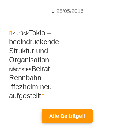
28/05/2016
Tokio –
Zurück
beeindruckende
Struktur und
Organisation
Beirat
Nächstes
Rennbahn
Iffezheim neu
aufgestellt
Alle Beiträge