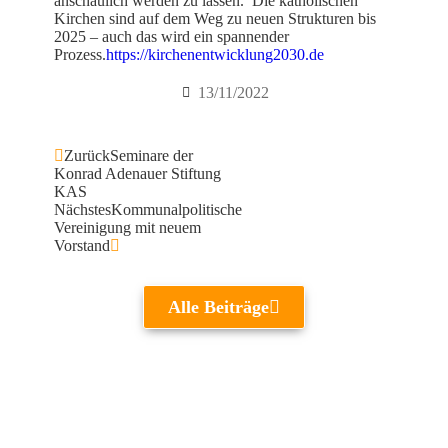
anschaulich werden zu lassen. Die katholischen
Kirchen sind auf dem Weg zu neuen Strukturen bis
2025 – auch das wird ein spannender
Prozess.
https://kirchenentwicklung2030.de
13/11/2022
Zurück
Seminare der
Konrad Adenauer Stiftung
KAS
Nächstes
Kommunalpolitische
Vereinigung mit neuem
Vorstand
Alle Beiträge