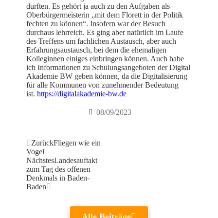
durften. Es gehört ja auch zu den Aufgaben als
Oberbürgermeisterin „mit dem Florett in der Politik
fechten zu können“. Insofern war der Besuch
durchaus lehrreich. Es ging aber natürlich im Laufe
des Treffens um fachlichen Austausch, aber auch
Erfahrungsaustausch, bei dem die ehemaligen
Kolleginnen einiges einbringen können. Auch habe
ich Informationen zu Schulungsangeboten der Digital
Akademie BW geben können, da die Digitalisierung
für alle Kommunen von zunehmender Bedeutung
ist.
https://digitalakademie-bw.de
08/09/2023
Zurück
Fliegen wie ein
Vogel
Nächstes
Landesauftakt
zum Tag des offenen
Denkmals in Baden-
Baden
Alle Beiträge