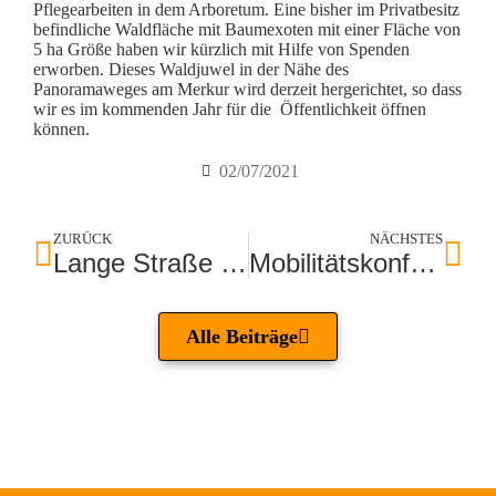
Pflegearbeiten in dem Arboretum. Eine bisher im Privatbesitz
befindliche Waldfläche mit Baumexoten mit einer Fläche von
5 ha Größe haben wir kürzlich mit Hilfe von Spenden
erworben. Dieses Waldjuwel in der Nähe des
Panoramaweges am Merkur wird derzeit hergerichtet, so dass
wir es im kommenden Jahr für die Öffentlichkeit öffnen
können.
02/07/2021
ZURÜCK
NÄCHSTES
Lange Straße des Ehrenamtes
Mobilitätskonferenz in Baden-Baden
Alle Beiträge