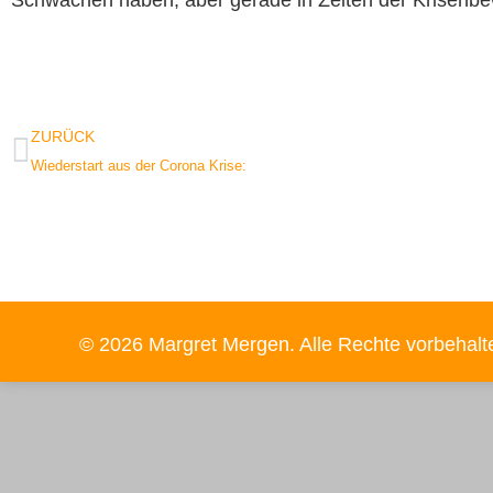
Schwächen haben, aber gerade in Zeiten der Krisenbewäl
ZURÜCK
Wiederstart aus der Corona Krise:
© 2026 Margret Mergen. Alle Rechte vorbehalt