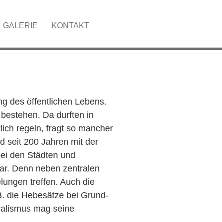
GALERIE
KONTAKT
g des öffentlichen Lebens.
bestehen. Da durften in
lich regeln, fragt so mancher
d seit 200 Jahren mit der
bei den Städten und
bar. Denn neben zentralen
ungen treffen. Auch die
. die Hebesätze bei Grund-
ralismus mag seine