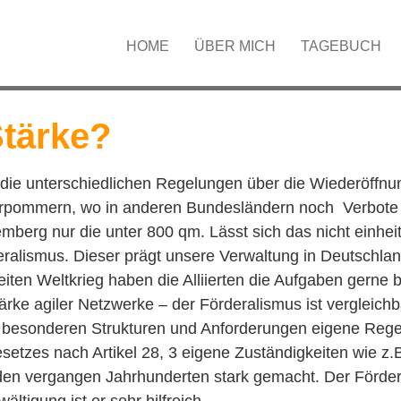
HOME
ÜBER MICH
TAGEBUCH
Stärke?
 die unterschiedlichen Regelungen über die Wiederöffnun
Vorpommern, wo in anderen Bundesländern noch Verbote 
berg nur die unter 800 qm. Lässt sich das nicht einheit
ralismus. Dieser prägt unsere Verwaltung in Deutschlan
en Weltkrieg haben die Alliierten die Aufgaben gerne 
rke agiler Netzwerke – der Förderalismus ist vergleich
 besonderen Strukturen und Anforderungen eigene Regel
zes nach Artikel 28, 3 eigene Zuständigkeiten wie z.B
 den vergangen Jahrhunderten stark gemacht. Der Förde