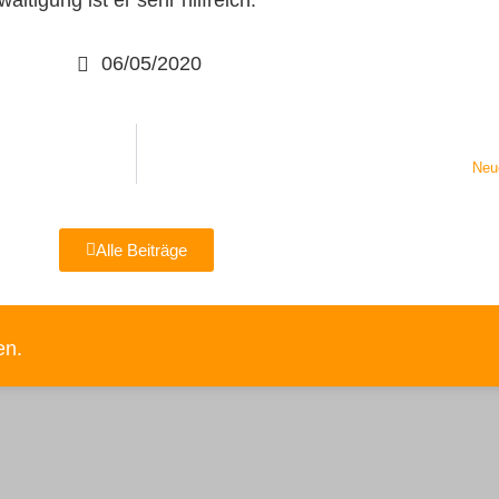
tigung ist er sehr hilfreich.
06/05/2020
Neu
Alle Beiträge
en.