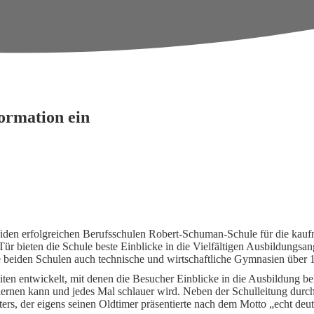
ormation ein
iden erfolgreichen Berufsschulen Robert-Schuman-Schule für die kau
ür bieten die Schule beste Einblicke in die Vielfältigen Ausbildungsa
ie beiden Schulen auch technische und wirtschaftliche Gymnasien über 
en entwickelt, mit denen die Besucher Einblicke in die Ausbildung 
 lernen kann und jedes Mal schlauer wird. Neben der Schulleitung dur
iters, der eigens seinen Oldtimer präsentierte nach dem Motto „echt deu