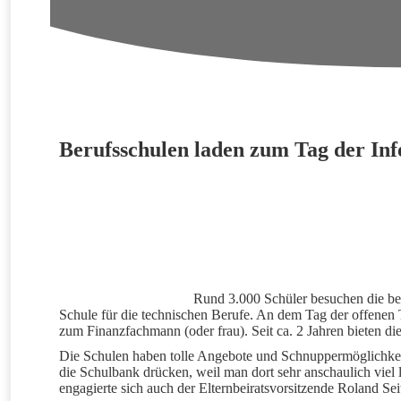
Berufsschulen laden zum Tag der Inf
Rund 3.000 Schüler besuchen die be
Schule für die technischen Berufe. An dem Tag der offenen T
zum Finanzfachmann (oder frau). Seit ca. 2 Jahren bieten d
Die Schulen haben tolle Angebote und Schnuppermöglichkeit
die Schulbank drücken, weil man dort sehr anschaulich viel
engagierte sich auch der Elternbeiratsvorsitzende Roland Se