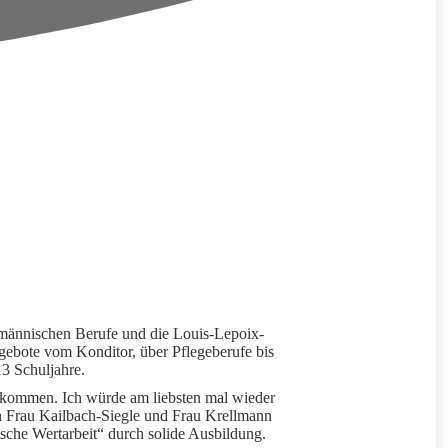
fmännischen Berufe und die Louis-Lepoix-
ngebote vom Konditor, über Pflegeberufe bis
13 Schuljahre.
bekommen. Ich würde am liebsten mal wieder
ch Frau Kailbach-Siegle und Frau Krellmann
tsche Wertarbeit“ durch solide Ausbildung.