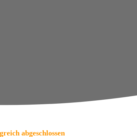
greich abgeschlossen