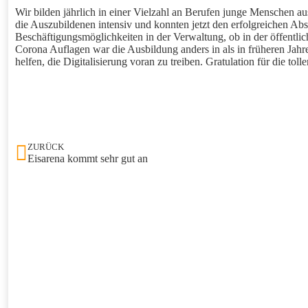
Wir bilden jährlich in einer Vielzahl an Berufen junge Menschen au
die Auszubildenen intensiv und konnten jetzt den erfolgreichen Ab
Beschäftigungsmöglichkeiten in der Verwaltung, ob in der öffentli
Corona Auflagen war die Ausbildung anders in als in früheren Jahre
helfen, die Digitalisierung voran zu treiben. Gratulation für die tol
ZURÜCK
Eisarena kommt sehr gut an