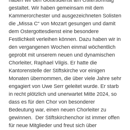
haben wir den Gottesdienst am Ostersonntag
gestaltet. Wir haben gemeinsam mit dem
Kammerorchester und ausgezeichneten Solisten
die „Missa C“ von Mozart gesungen und damit
dem Ostergottesdienst eine besondere
Festlichkeit verleihen können. Dazu haben wir in
den vergangenen Wochen einmal wöchentlich
geprobt mit unserem neuen und dynamischen
Chorleiter, Raphael Vilgis. Er hatte die
Kantorenstelle der Stiftskirche vor einigen
Monaten übernommen, die über viele Jahre sehr
engagiert von Uwe Serr geleitet wurde. Er starb
in recht plötzlich und unerwartet Mitte 2024, so
dass es für den Chor von besonderer
Bedeutung war, einen neuen Chorleiter zu
gewinnen. Der Stiftskirchenchor ist immer offen
für neue Mitglieder und freut sich über