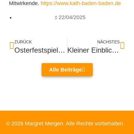
Mitwirkende.
https://www.kath-baden-baden.de
22/04/2025
ZURÜCK
NÄCHSTES
Osterfestspiele im Festspielhaus
Kleiner Einblick in ein wenig bekanntes Land: Albanien
Alle Beiträge
© 2026 Margret Mergen. Alle Rechte vorbehalten.