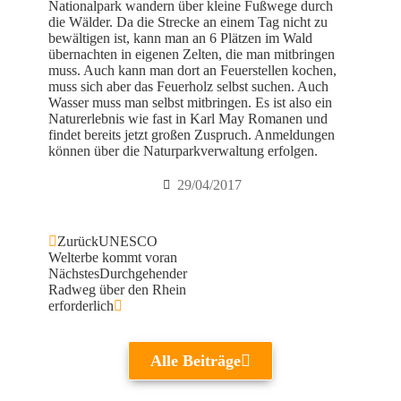
Nationalpark wandern über kleine Fußwege durch
die Wälder. Da die Strecke an einem Tag nicht zu
bewältigen ist, kann man an 6 Plätzen im Wald
übernachten in eigenen Zelten, die man mitbringen
muss. Auch kann man dort an Feuerstellen kochen,
muss sich aber das Feuerholz selbst suchen. Auch
Wasser muss man selbst mitbringen. Es ist also ein
Naturerlebnis wie fast in Karl May Romanen und
findet bereits jetzt großen Zuspruch. Anmeldungen
können über die Naturparkverwaltung erfolgen.
29/04/2017
Zurück
UNESCO
Welterbe kommt voran
Nächstes
Durchgehender
Radweg über den Rhein
erforderlich
Alle Beiträge