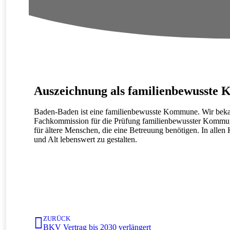
Auszeichnung als familienbewusste
Baden-Baden ist eine familienbewusste Kommune. Wir bekame
Fachkommission für die Prüfung familienbewusster Kommune
für ältere Menschen, die eine Betreuung benötigen. In allen
und Alt lebenswert zu gestalten.
ZURÜCK
BKV Vertrag bis 2030 verlängert