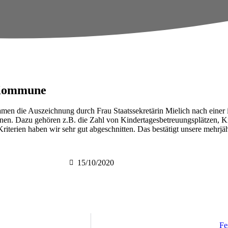
 Kommune
n die Auszeichnung durch Frau Staatssekretärin Mielich nach einer i
n. Dazu gehören z.B. die Zahl von Kindertagesbetreuungsplätzen, Kin
 Kriterien haben wir sehr gut abgeschnitten. Das bestätigt unsere mehr
15/10/2020
Fe