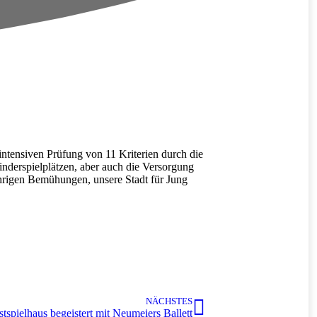
ntensiven Prüfung von 11 Kriterien durch die
derspielplätzen, aber auch die Versorgung
jährigen Bemühungen, unsere Stadt für Jung
NÄCHSTES
stspielhaus begeistert mit Neumeiers Ballett