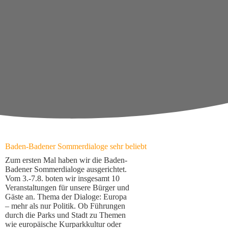
Baden-Badener Sommerdialoge sehr beliebt
Zum ersten Mal haben wir die Baden-
Badener Sommerdialoge ausgerichtet.
Vom 3.-7.8. boten wir insgesamt 10
Veranstaltungen für unsere Bürger und
Gäste an. Thema der Dialoge: Europa
– mehr als nur Politik. Ob Führungen
durch die Parks und Stadt zu Themen
wie europäische Kurparkkultur oder