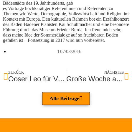
Bäderstädte des 19. Jahrhunderts, gab
es Vorträge hochkarätiger Referentinnen und Referenten zu
Themen wie Werte, Demographie, Volkswirtschaft und Religion im
Kontext mit Europa. Den kulturellen Rahmen bot ein Erzählkonzert
des Baden-Badener Pianisten Kai Schuhmacher und eine besondere
Führung durch das Museum Frieder Burda. Ich freue mich sehr,
dass meine Idee der Sommerdialoge auf so fruchtbaren Boden
gefallen ist – Fortsetzung in 2017 wird nun vorbereitet.
07/08/2016
ZURÜCK
NÄCHSTES
Ooser Leo für Verkehr freigegeben
Große Woche auf Rennbahn Iffezheim erfolgreich
Alle Beiträge