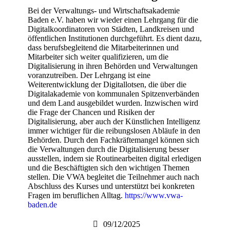
Bei der Verwaltungs- und Wirtschaftsakademie
Baden e.V. haben wir wieder einen Lehrgang für die
Digitalkoordinatoren von Städten, Landkreisen und
öffentlichen Institutionen durchgeführt. Es dient dazu,
dass berufsbegleitend die Mitarbeiterinnen und
Mitarbeiter sich weiter qualifizieren, um die
Digitalisierung in ihren Behörden und Verwaltungen
voranzutreiben. Der Lehrgang ist eine
Weiterentwicklung der Digitallotsen, die über die
Digitalakademie von kommunalen Spitzenverbänden
und dem Land ausgebildet wurden. Inzwischen wird
die Frage der Chancen und Risiken der
Digitalisierung, aber auch der Künstlichen Intelligenz
immer wichtiger für die reibungslosen Abläufe in den
Behörden. Durch den Fachkräftemangel können sich
die Verwaltungen durch die Digitalisierung besser
ausstellen, indem sie Routinearbeiten digital erledigen
und die Beschäftigten sich den wichtigen Themen
stellen. Die VWA begleitet die Teilnehmer auch nach
Abschluss des Kurses und unterstützt bei konkreten
Fragen im beruflichen Alltag.
https://www.vwa-
baden.de
09/12/2025