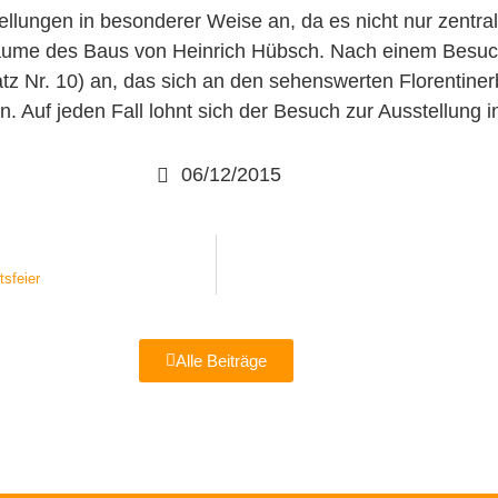
ellungen in besonderer Weise an, da es nicht nur zentra
äume des Baus von Heinrich Hübsch. Nach einem Besuch i
z Nr. 10) an, das sich an den sehenswerten Florentiner
 Auf jeden Fall lohnt sich der Besuch zur Ausstellung 
06/12/2015
sfeier
Alle Beiträge