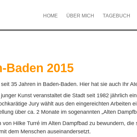
HOME
ÜBER MICH
TAGEBUCH
n-Baden 2015
t seit 35 Jahren in Baden-Baden. Hier hat sie auch Ihr Atel
unger Kunst veranstaltet die Stadt seit 1982 jährlich e
ochkarätige Jury wählt aus den eingereichten Arbeiten 
stellung über ca. 2 Monate im sogenannten „Alten Dampfb
n von Hilke Turré im Alten Dampfbad zu bewundern, die 
n mit dem Menschen auseinandersetzt.