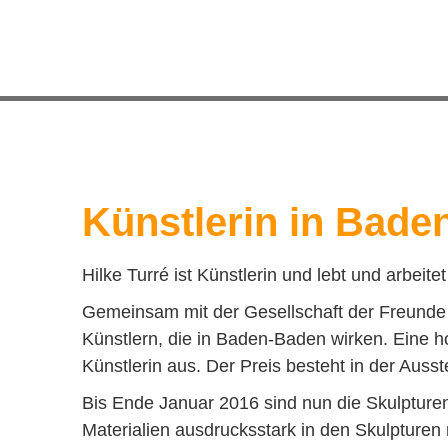
Künstlerin in Bade
Hilke Turré ist Künstlerin und lebt und arbeite
Gemeinsam mit der Gesellschaft der Freunde j
Künstlern, die in Baden-Baden wirken. Eine h
Künstlerin aus. Der Preis besteht in der Aus
Bis Ende Januar 2016 sind nun die Skulpture
Materialien ausdrucksstark in den Skulpture