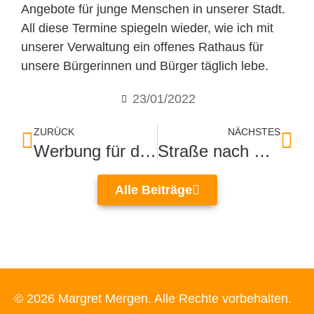
Angebote für junge Menschen in unserer Stadt.
All diese Termine spiegeln wieder, wie ich mit
unserer Verwaltung ein offenes Rathaus für
unsere Bürgerinnen und Bürger täglich lebe.
23/01/2022
ZURÜCK
NÄCHSTES
Werbung für die Vernunft
Straße nach Fa. Schöck benannt
Alle Beiträge
© 2026 Margret Mergen. Alle Rechte vorbehalten.