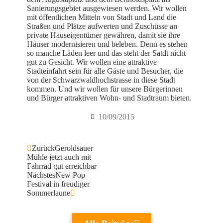
Sanierungsgebiet ausgewiesen werden. Wir wollen
mit öffentlichen Mitteln von Stadt und Land die
Straßen und Plätze aufwerten und Zuschüsse an
private Hauseigentümer gewähren, damit sie ihre
Häuser modernisieren und beleben. Denn es stehen
so manche Läden leer und das steht der Satdt nicht
gut zu Gesicht. Wir wollen eine attraktive
Stadteinfahrt sein für alle Gäste und Besucher, die
von der Schwarzwaldhochstrasse in diese Stadt
kommen. Und wir wollen für unsere Bürgerinnen
und Bürger attraktiven Wohn- und Stadtraum bieten.
10/09/2015
Zurück
Geroldsauer
Mühle jetzt auch mit
Fahrrad gut erreichbar
Nächstes
New Pop
Festival in freudiger
Sommerlaune