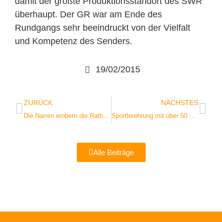
damit der größte Produktionsstandort des SWR
überhaupt. Der GR war am Ende des
Rundgangs sehr beeindruckt von der Vielfalt
und Kompetenz des Senders.
19/02/2015
ZURÜCK
NÄCHSTES
Die Narren erobern die Rathausmacht
Sportlerehrung mit über 50 Geehrten
Alle Beiträge