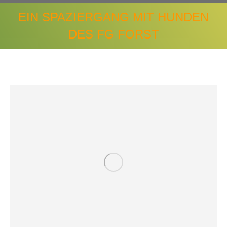
EIN SPAZIERGANG MIT HUNDEN
DES FG FORST