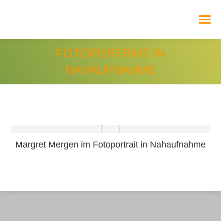
FOTOPORTRAIT IN
NAHAUFNAHME
Margret Mergen im Fotoportrait in Nahaufnahme