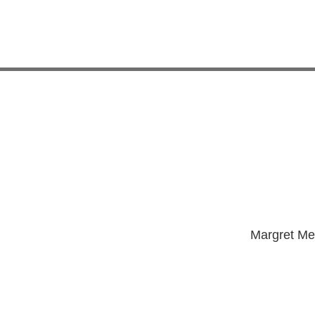
DAS NEUE ELE
Margret Me