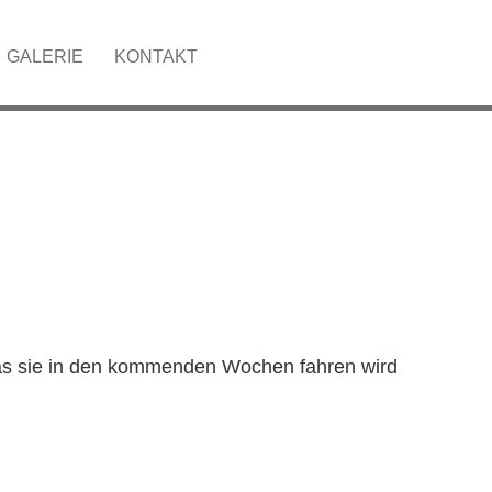
GALERIE
KONTAKT
CH AUFGELADEN
das sie in den kommenden Wochen fahren wird