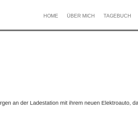
HOME
ÜBER MICH
TAGEBUCH
KTROAUTO WIRD GLEI
rgen an der Ladestation mit ihrem neuen Elektroauto, 