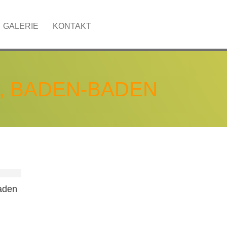
AKT
GALERIE
KONTAKT
, BADEN-BADEN
aden