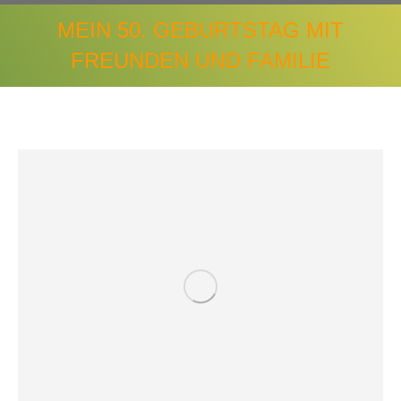
MEIN 50. GEBURTSTAG MIT
FREUNDEN UND FAMILIE