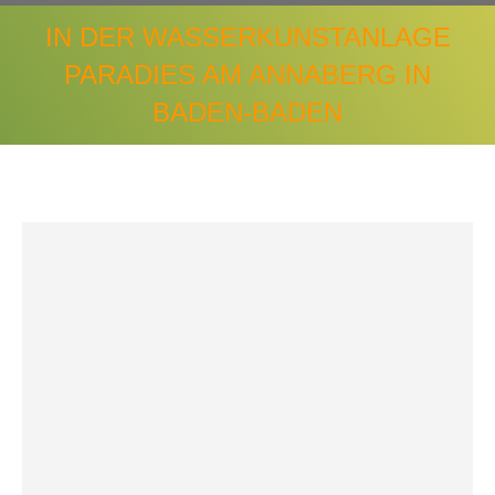
IN DER WASSERKUNSTANLAGE
PARADIES AM ANNABERG IN
BADEN-BADEN