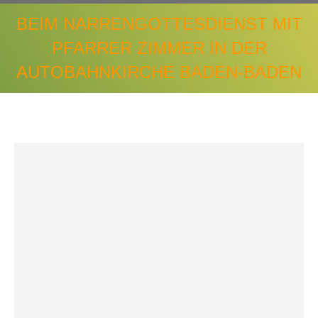
BEIM NARRENGOTTESDIENST MIT
PFARRER ZIMMER IN DER
AUTOBAHNKIRCHE BADEN-BADEN