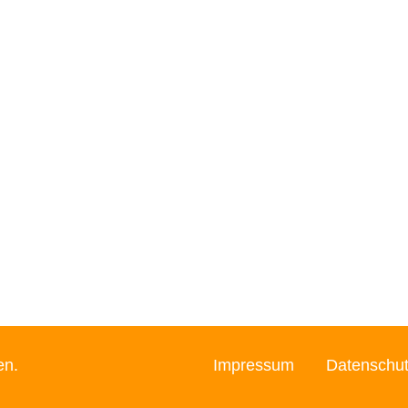
en.
Impressum
Datenschu