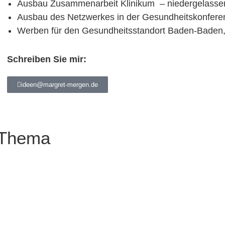
Ausbau Zusammenarbeit Klinikum – niedergelasse
Ausbau des Netzwerkes in der Gesundheitskonfere
Werben für den Gesundheitsstandort Baden-Baden,
Schreiben Sie mir:
ideen@margret-mergen.de
 Thema