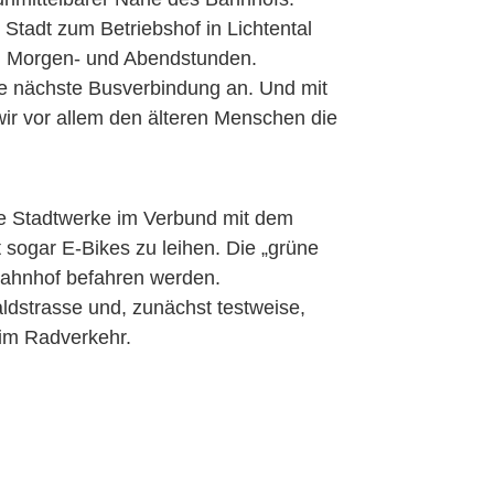
 Stadt zum Betriebshof in Lichtental
en Morgen- und Abendstunden.
e nächste Busverbindung an. Und mit
wir vor allem den älteren Menschen die
ie Stadtwerke im Verbund mit dem
 sogar E-Bikes zu leihen. Die „grüne
Bahnhof befahren werden.
dstrasse und, zunächst testweise,
im Radverkehr.