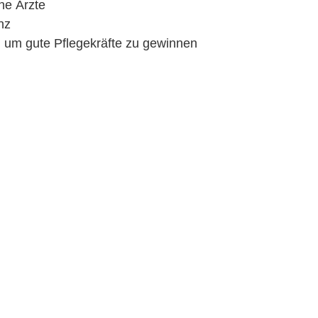
ne Ärzte
nz
 um gute Pflegekräfte zu gewinnen