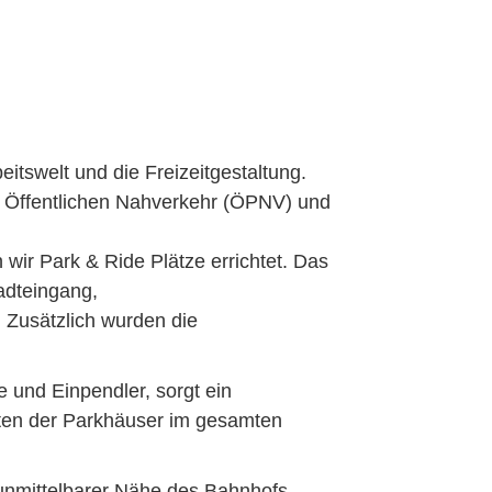
itswelt und die Freizeitgestaltung.
im Öffentlichen Nahverkehr (ÖPNV) und
 wir Park & Ride Plätze errichtet. Das
adteingang,
 Zusätzlich wurden die
 und Einpendler, sorgt ein
täten der Parkhäuser im gesamten
unmittelbarer Nähe des Bahnhofs.