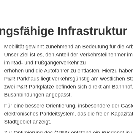
ngsfähige Infrastruktur
Mobilität gewinnt zunehmend an Bedeutung für die Arbe
Unser Ziel ist es, den Anteil der Verkehrsteilnehmer 
im Rad- und Fußgängerverkehr zu
erhöhen und die Autofahrer zu entlasten. Hierzu haben
P&R Parkhaus liegt verkehrsgünstig am westlichen St
zwei P&R Parkplätze befinden sich direkt am Bahnhof.
Busanbindungen angepasst.
Für eine bessere Orientierung, insbesondere der Gäste
elektronisches Parkleitsystem, das die freien Kapazi
Stadtgebiet anzeigt.
Zur Optimierung des ÖPNV entstand ein Busdepot in 